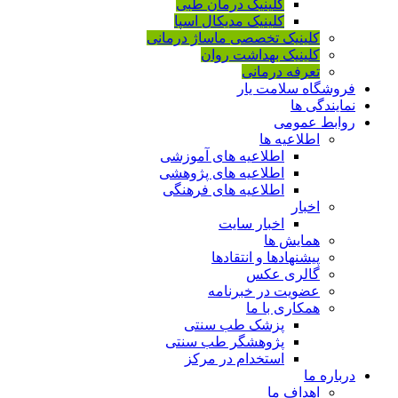
کلینیک درمان طبی
کلینیک مدیکال اسپا
کلینیک تخصصی ماساژ درمانی
کلینیک بهداشت روان
تعرفه درمانی
فروشگاه سلامت یار
نمایندگی ها
روابط عمومی
اطلاعیه ها
اطلاعیه های آموزشی
اطلاعیه های پژوهشی
اطلاعیه های فرهنگی
اخبار
اخبار سایت
همایش ها
پیشنهادها و انتقادها
گالری عکس
عضویت در خبرنامه
همکاری با ما
پزشک طب سنتی
پژوهشگر طب سنتی
استخدام در مرکز
درباره ما
اهداف ما