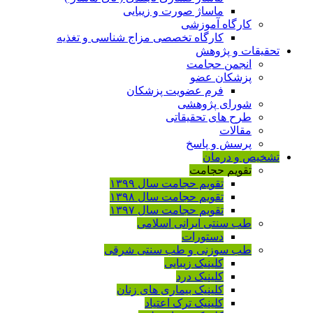
ماساژ صورت و زیبایی
کارگاه آموزشی
کارگاه تخصصی مزاج شناسی و تغذیه
تحقیقات و پژوهش
انجمن حجامت
پزشکان عضو
فرم عضویت پزشکان
شورای پژوهشی
طرح های تحقیقاتی
مقالات
پرسش و پاسخ
تشخیص و درمان
تقویم حجامت
تقویم حجامت سال ۱۳۹۹
تقویم حجامت سال ۱۳۹۸
تقویم حجامت سال ۱۳۹۷
طب سنتی ایرانی اسلامی
دستورات
طب سوزنی و طب سنتی شرقی
کلینیک زیبایی
کلینیک درد
کلینیک بیماری های زنان
کلینیک ترک اعتیاد