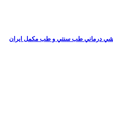
شي درماني طب سنتي و طب مكمل ايران