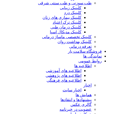
طب سوزنی و طب سنتی شرقی
کلینیک زیبایی
کلینیک درد
کلینیک بیماری های زنان
کلینیک ترک اعتیاد
کلینیک درمان طبی
کلینیک مدیکال اسپا
کلینیک تخصصی ماساژ درمانی
کلینیک بهداشت روان
تعرفه درمانی
فروشگاه سلامت یار
نمایندگی ها
روابط عمومی
اطلاعیه ها
اطلاعیه های آموزشی
اطلاعیه های پژوهشی
اطلاعیه های فرهنگی
اخبار
اخبار سایت
همایش ها
پیشنهادها و انتقادها
گالری عکس
عضویت در خبرنامه