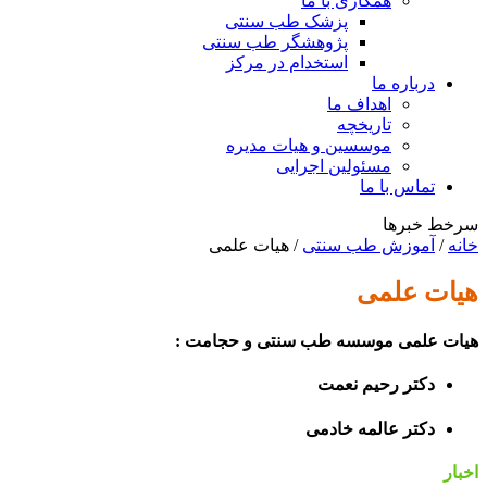
همکاری با ما
پزشک طب سنتی
پژوهشگر طب سنتی
استخدام در مرکز
درباره ما
اهداف ما
تاریخچه
موسسین و هیات مدیره
مسئولین اجرایی
تماس با ما
سرخط خبرها
خانه
/
آموزش طب سنتی
/
هیات علمی
هیات علمی
هیات علمی موسسه طب سنتی و حجامت :
دکتر رحیم نعمت
دکتر عالمه خادمی
اخبار