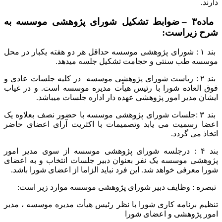
دارند.
ماده۳
–
ضوابط تشکیل شورای پژوهشی موسسه به
شرح زیراست:
بند ۱ : شورای پژوهشی موسسه حداقل هر دو هفته یکبار در محل
موسسه طب سنتی و حجامت تشکیل جلسه میدهد.
بند ۲ : ریاست شورای پژوهشی موسسه در کلیه جلسات عادی و
فوق العاده شورا با رئیس هیأت مدیره موسسه است. و در غیاب
ایشان مدیر امور پژوهشی عهده دار اداره جلسات میباشد.
بند ۳ :جلسات شورای پژوهشی موسسه با حضور نصف بعلاوه یک
اعضا رسمیت می یابد وتصمیمات با اکثریت آرای اعضای حاضر
اتخاذ می گردد.
بند ۴ : درجلسه شورای پژوهشی موسسه از سوی مدیر امور
پژوهشی موسسه یک نفر بعنوان دبیر جلسات انتخاب و به اعضای
شورا معرفی خواهد شد. این فرد نباید الزاما از اعضای شورا باشد.
تبصره : وظایف دبیر شورای پژوهشی موسسه موارد زیر است:
تنظیم برنامه کاری شورا با نظر رئیس هیأت مدیره موسسه ، مدیر
امور پژوهشی و اعضای شورا