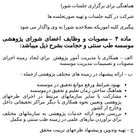
هماهنگی برای برگزاری جلسات شورا
شرکت در کلیه جلسات و تهیه صورتجلسه ها
پیگیری کلیه اموریکه بصلاحدید شورا به وی واگذار می شود
ماده ۴
–
مصوبات و وظایف اعضاى شورای پژوهشی
موسسه طب سنتی و حجامت بشرح ذیل میباشد:
الف – همکاری با مدیریت أمور پژوهش برای ایجاد زمینه اجرای
مصوبات و تصمیمات مدیریت موسسه
ب – ارائه پیشنهاد در زمینه های مختلف پژوهشی ازجمله :
بهبود شرایط ورفع موانع تحقیق در موسسه
هماهنگ ساختن زمان تعلیم و تحقیق درموسسه
مشارکت با سایر سازمانهای مرتبط در اجرای طرحهای
پژوهشی وتعیین نحوه همکاری با دیگر مراکز تحقیقاتی داخل
وخارج از کشور
بررسی نحوه ارائه خدمات پژوهشی به سازمانهای مختلف
برای برآوردن نیازهای علمی در زمینه طب سنتی و مکمل
ج – تهیه وتدوین و پیشنهاد طرحهای تربیت محقق