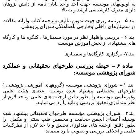
به اولویتهای موسسه جهت اخذ واحد پایان نامه از دانش پژوهان
دارای مدرک کارشناسی ارشد و به بالا
بند ۵ – برنامه ریزی جهت تدوین ،تالیف وترجمه کتاب وارائه مقالات
در سمینارهای داخلی وخارجی باهماهنگی شورای پژوهشی
بند ۶ – بررسی واظهار نظر در مورد سمینارها ، کنگره ها و کارگاه
های پیشنهادی از بخش اموزش موسسه
بند ۷- برگزاری کارگاه‌ها و سمینارها
ماده ۶ – حیطه بررسی طرحهای تحقیقاتی و عملکرد
شورای پژوهشی موسسه:
بند ۱ – شورای پژوهشی موسسه (گروههای آموزشی پژوهشی )
طرحهای تحقیقاتی پیشنهاد شده بوسیله اعضای هیئت علمی
وغیرعلمی موسسه را بطور دقیق ازجنبه های علمی وتاحد لازم از
نظر متدلوژی تحقیق بررسی و تائید یا رد می نمایند.
بند۲ – شورای پژوهشی مؤسسه طرحهای تحقیقاتی پیشنهاد شده
بوسیله أعضائ انجمن حجامت و محققین طب سنتی و مکمل را
بطور دقیق ازجنبه های متدلوژی تحقیق و تا حد لازم از نظرکلیات
علمی و اخلاقی بررسی و تصویب یا رد مینماید.