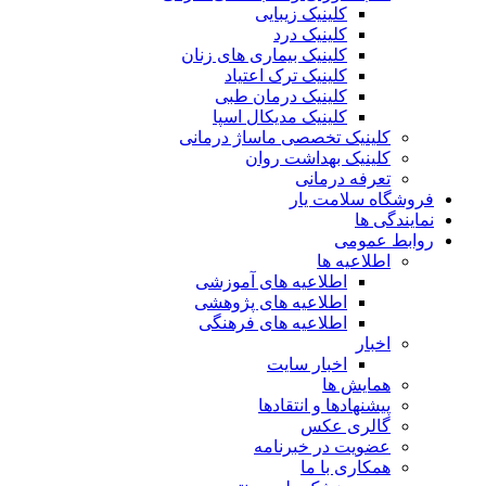
کلینیک زیبایی
کلینیک درد
کلینیک بیماری های زنان
کلینیک ترک اعتیاد
کلینیک درمان طبی
کلینیک مدیکال اسپا
کلینیک تخصصی ماساژ درمانی
کلینیک بهداشت روان
تعرفه درمانی
فروشگاه سلامت یار
نمایندگی ها
روابط عمومی
اطلاعیه ها
اطلاعیه های آموزشی
اطلاعیه های پژوهشی
اطلاعیه های فرهنگی
اخبار
اخبار سایت
همایش ها
پیشنهادها و انتقادها
گالری عکس
عضویت در خبرنامه
همکاری با ما