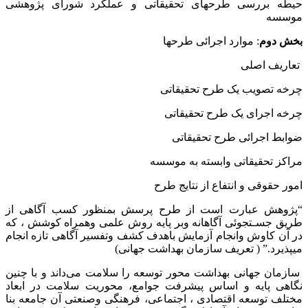
حیطه بررسی طرحهای تحقیقاتی و عملکرد شورای پژوهشی
موسسه
بخش دوم
: موارد اجرائی طرحها
تعاریف اصلی
چرخه تصویب یک طرح تحقیقاتی
چرخه اجرای یک طرح تحقیقاتی
ضوابط اجرائی طرح تحقیقاتی
مراکز تحقیقاتی وابسته به موسسه
امور حقوقی و انتفاع از نتایج طرح
“پژوهش عبارت است از طرح پرسش بمنظور کسب آگاهی از
طریق جسـتجوئی آگاهانه وبر پایه روش علمی وهمراه کوشش ، که
در آن کاوش وانجام آزمایش باهدف کشف وتفسیر آگاهی تازه انجام
میپذیرد.” ( تعریف سازمان بهداشت جهانی)
سازمان جهانی بهداشت محور توسعه را سلامت می‌داند و با چنین
نگاهی پایه و اساس پیشرفت جوامع، محوریت سلامت در ابعاد
مختلف توسعه اقتصادی ، اجتماعی، فرهنگی وصنعتی آن جامعه بنا