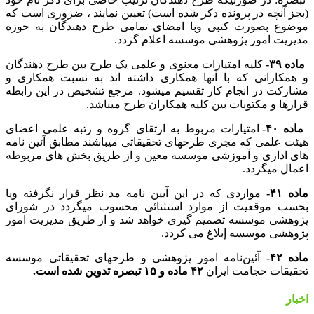
(بجز آنچه در پرونده ذکر شده است) تعیین نمایند ، ضروری است که
موضوع بصورت کتبی وبا امضای تمامی طرح دهندگان به حوزه
مدیریت امور پژوهشی موسسه اعلام گردد.
ماده ۳۹-
کلیه امتیازات معنوی و علمی یک طرح بین طرح دهندگان
و همکارانی که با آنها همکاری داشته اند به نسبت همکاری و
مشارکت در انجام کار تقسیم میشود. مرجع تشخیص در این رابطه
قرارها و مکتوبات بین کلیه همکاران طرح میباشد.
ماده ۴۰-
امتیازات مربوط به ارتقای گروه و رتبه علمی اعضای
هیئت علمی که مجری طرحهای تحقیقاتی میباشند مطابق آئین نامه
های اداری و آموزشی موسسه معین و از طریق بخش های مربوطه
اعمال میگردد.
ماده ۴۱-
مواردی که در این آیین نامه مد نظر قرار نگرفته ویا
بحسب موقعیت از موارد استثنائی محسوب میگردد در شورای
پژوهشی موسسه تصمیم گیری خواهد شد و از طریق مدیریت امور
پژوهشی موسسه إبلاغ می کردد.
ماده ۴۲-
آئین‌نامه امور پژوهشی و طرحهای تحقیقاتی موسسه
تحقیقات حجامت ایران
۴۲ ماده و ۱۵ تبصره تدوین شده است.
اخبار