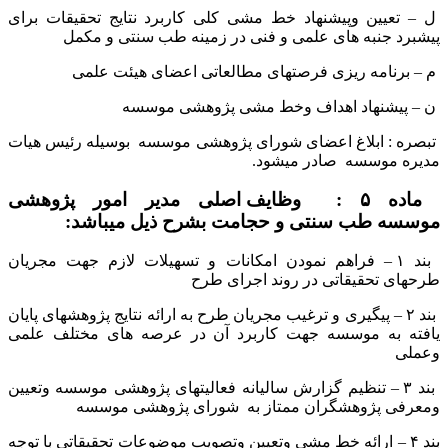
ل – تعیین وپیشنهاد خط مشی کلی کاربرد نتایج تحقیقات برای
پیشبرد جنبه های علمی و فنی در زمینه طب سنتی و مکمل
م – برنامه ریزی فرصتهای مطالعاتی اعضای هیئت علمی
ن – پیشنهاد اهداف وخط مشی پژوهشی موسسه
تبصره : ابلاغ اعضای شورای پژوهشی موسسه بوسیله رئیس هیات
مدیره موسسه صادر میشود.
ماده ۵ :
وظایف اصلی مدیر امور پژوهشی
موسسه طب سنتی و حجامت بشرح ذیل میباشد:
بند ١ – فراهم نمودن امکانات و تسهیلات لازم جهت مجریان
طرحهای تحقیقاتی در روند اجرای طرح
بند ٢ – پیگیری و ترغیب مجریان طرح به ارائه نتایج پژوهشهای پایان
یافته به موسسه جهت کاربرد آن در عرصه های مختلف علمی
وعملی
بند ٣ – تنظیم گزارش سالیانه فعالیتهای پژوهشی موسسه وتعیین
ومعرفی پژوهشگران ممتاز به شورای پژوهشی موسسه
بند ۴ – ارائه خط مشی وتعیین وتصویب موضوعات تحقیقاتی با توجه