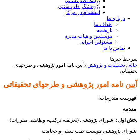
پزشک طب سنتی
پژوهشگر طب سنتی
استخدام در مرکز
درباره ما
اهداف ما
تاریخچه
موسسین و هیات مدیره
مسئولین اجرایی
تماس با ما
سرخط خبرها
خانه
/
تحقیقات و پژوهش
/
آیین نامه امور پژوهشی و طرحهای
تحقیقاتی
آیین نامه امور پژوهشی و طرحهای تحقیقاتی
فهرست مندرجات
:
مقدمه
بخش اول
: شورای پژوهشی (تعریف، ترکیب، وظایف، مقررات)
شورای پژوهشی موسسه طب سنتی و حجامت