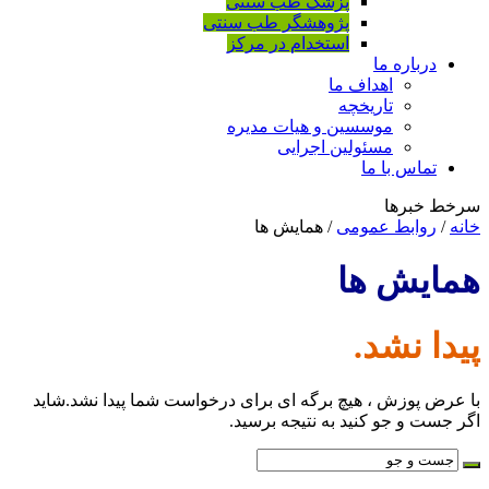
پزشک طب سنتی
پژوهشگر طب سنتی
استخدام در مرکز
درباره ما
اهداف ما
تاریخچه
موسسین و هیات مدیره
مسئولین اجرایی
تماس با ما
سرخط خبرها
خانه
/
روابط عمومی
/
همایش ها
همایش ها
پیدا نشد.
با عرض پوزش ، هیچ برگه ای برای درخواست شما پیدا نشد.شاید
اگر جست و جو کنید به نتیجه برسید.