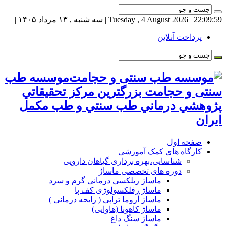
22:09:59
| Tuesday , 4 August 2026 | سه شنبه , ۱۳ مرداد ۱۴۰۵ |
پرداخت آنلاین
موسسه طب
سنتی و حجامت بزرگترين مركز تحقيقاتي
پژوهشي درماني طب سنتي و طب مكمل
ايران
صفحه اول
کارگاه های کمک آموزشی
شناسایی،بهره برداری گیاهان دارویی
دوره های تخصصی ماساژ
ماساژ ریلکسی درمانی گرم و سرد
ماساژ رفلکسولوژی کف پا
ماساژ آروما تراپی ( رایحه درمانی )
ماساژ کاهونا (هاوایی)
ماساژ سنگ داغ