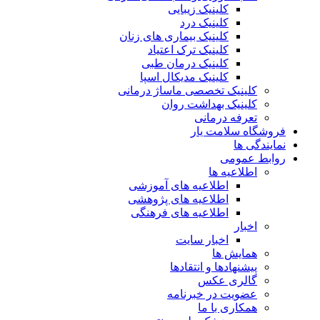
کلینیک زیبایی
کلینیک درد
کلینیک بیماری های زنان
کلینیک ترک اعتیاد
کلینیک درمان طبی
کلینیک مدیکال اسپا
کلینیک تخصصی ماساژ درمانی
کلینیک بهداشت روان
تعرفه درمانی
فروشگاه سلامت یار
نمایندگی ها
روابط عمومی
اطلاعیه ها
اطلاعیه های آموزشی
اطلاعیه های پژوهشی
اطلاعیه های فرهنگی
اخبار
اخبار سایت
همایش ها
پیشنهادها و انتقادها
گالری عکس
عضویت در خبرنامه
همکاری با ما