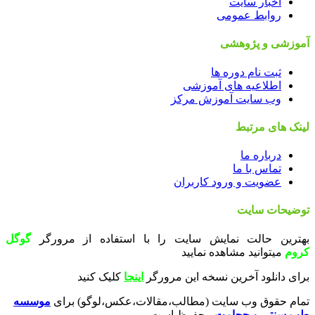
اخبار سایت
روابط عمومی
آموزشی و پژوهشی
ثبت نام دوره ها
اطلاعیه های آموزشی
وب سایت آموزش مرکز
لینک های مرتبط
درباره ما
تماس با ما
عضویت و ورود کاربران
توضیحات سایت
بهترین حالت نمایش سایت را با استفاده از مرورگر
گوگل
کروم
میتوانید مشاهده نمایید
برای دانلود آخرین نسخه این مرورگر
اینجا
کلیک کنید
تمام حقوق وب سايت (مطالب،مقالات،عکس،لوگو) برای
موسسه
طب سنتی و حجامت
محفوظ است