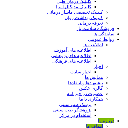
کلینیک درمان طبی
کلینیک مدیکال اسپا
کلینیک تخصصی ماساژ درمانی
کلینیک بهداشت روان
تعرفه درمانی
فروشگاه سلامت یار
نمایندگی ها
روابط عمومی
اطلاعیه ها
اطلاعیه های آموزشی
اطلاعیه های پژوهشی
اطلاعیه های فرهنگی
اخبار
اخبار سایت
همایش ها
پیشنهادها و انتقادها
گالری عکس
عضویت در خبرنامه
همکاری با ما
پزشک طب سنتی
پژوهشگر طب سنتی
استخدام در مرکز
درباره ما
اهداف ما