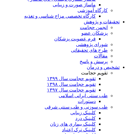
ماساژ صورت و زیبایی
کارگاه آموزشی
کارگاه تخصصی مزاج شناسی و تغذیه
تحقیقات و پژوهش
انجمن حجامت
پزشکان عضو
فرم عضویت پزشکان
شورای پژوهشی
طرح های تحقیقاتی
مقالات
پرسش و پاسخ
تشخیص و درمان
تقویم حجامت
تقویم حجامت سال ۱۳۹۹
تقویم حجامت سال ۱۳۹۸
تقویم حجامت سال ۱۳۹۷
طب سنتی ایرانی اسلامی
دستورات
طب سوزنی و طب سنتی شرقی
کلینیک زیبایی
کلینیک درد
کلینیک بیماری های زنان
کلینیک ترک اعتیاد