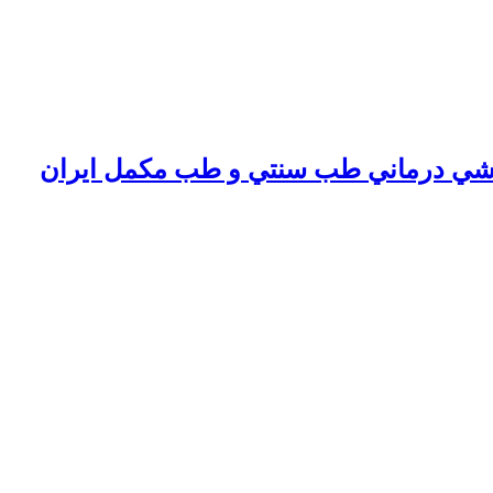
شي درماني طب سنتي و طب مكمل ايران