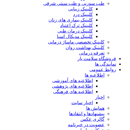
طب سوزنی و طب سنتی شرقی
کلینیک زیبایی
کلینیک درد
کلینیک بیماری های زنان
کلینیک ترک اعتیاد
کلینیک درمان طبی
کلینیک مدیکال اسپا
کلینیک تخصصی ماساژ درمانی
کلینیک بهداشت روان
تعرفه درمانی
فروشگاه سلامت یار
نمایندگی ها
روابط عمومی
اطلاعیه ها
اطلاعیه های آموزشی
اطلاعیه های پژوهشی
اطلاعیه های فرهنگی
اخبار
اخبار سایت
همایش ها
پیشنهادها و انتقادها
گالری عکس
عضویت در خبرنامه