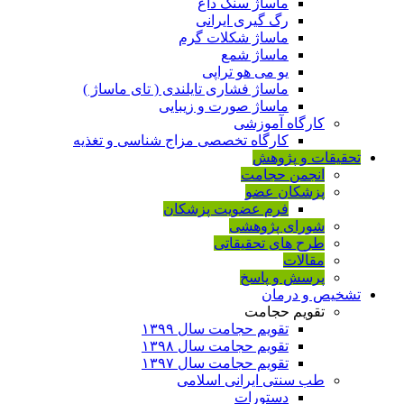
ماساژ سنگ داغ
رگ گیری ایرانی
ماساژ شکلات گرم
ماساژ شمع
یو می هو تراپی
ماساژ فشاری تایلندی ( تای ماساژ )
ماساژ صورت و زیبایی
کارگاه آموزشی
کارگاه تخصصی مزاج شناسی و تغذیه
تحقیقات و پژوهش
انجمن حجامت
پزشکان عضو
فرم عضویت پزشکان
شورای پژوهشی
طرح های تحقیقاتی
مقالات
پرسش و پاسخ
تشخیص و درمان
تقویم حجامت
تقویم حجامت سال ۱۳۹۹
تقویم حجامت سال ۱۳۹۸
تقویم حجامت سال ۱۳۹۷
طب سنتی ایرانی اسلامی
دستورات