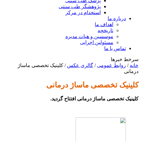
پزشک طب سنتی
پژوهشگر طب سنتی
استخدام در مرکز
درباره ما
اهداف ما
تاریخچه
موسسین و هیات مدیره
مسئولین اجرایی
تماس با ما
سرخط خبرها
خانه
/
روابط عمومی
/
گالری عکس
/
کلینیک تخصصی ماساژ
درمانی
کلینیک تخصصی ماساژ درمانی
کلینیک تخصصی ماساژ درمانی افتتاح گردید.