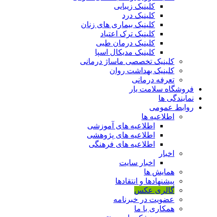
کلینیک زیبایی
کلینیک درد
کلینیک بیماری های زنان
کلینیک ترک اعتیاد
کلینیک درمان طبی
کلینیک مدیکال اسپا
کلینیک تخصصی ماساژ درمانی
کلینیک بهداشت روان
تعرفه درمانی
فروشگاه سلامت یار
نمایندگی ها
روابط عمومی
اطلاعیه ها
اطلاعیه های آموزشی
اطلاعیه های پژوهشی
اطلاعیه های فرهنگی
اخبار
اخبار سایت
همایش ها
پیشنهادها و انتقادها
گالری عکس
عضویت در خبرنامه
همکاری با ما