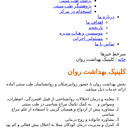
پزشک طب سنتی
پژوهشگر طب سنتی
استخدام در مرکز
درباره ما
اهداف ما
تاریخچه
موسسین و هیات مدیره
مسئولین اجرایی
تماس با ما
سرخط خبرها
خانه
/
کلینیک بهداشت روان
کلینیک بهداشت روان
بخش بهداشت روان با حضور روانپزشکان و روانشناسان طب سنتی آماده
ارائه خدمات ذیل میباشد:
معاینه و درمان اختلالات روانشناختی از قبیل افسردگی، اضطراب،
وسواس و … به کمک تکنیک مزاج شناسی در طب سنتی
مشاوره پیش از ازدواج و همسان گزینی با استفاده از علم مزاج
شناسی
مشاوره خانواده و زوج درمانی
کنترل و مدیریت درمان کودکان مبتلا به اختلال بیش فعالی و کم بود