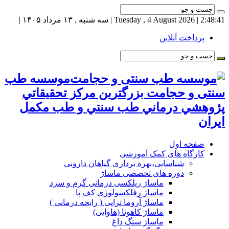
2:48:41
| Tuesday , 4 August 2026 | سه شنبه , ۱۳ مرداد ۱۴۰۵ |
پرداخت آنلاین
موسسه طب
سنتی و حجامت بزرگترين مركز تحقيقاتي
پژوهشي درماني طب سنتي و طب مكمل
ايران
صفحه اول
کارگاه های کمک آموزشی
شناسایی،بهره برداری گیاهان دارویی
دوره های تخصصی ماساژ
ماساژ ریلکسی درمانی گرم و سرد
ماساژ رفلکسولوژی کف پا
ماساژ آروما تراپی ( رایحه درمانی )
ماساژ کاهونا (هاوایی)
ماساژ سنگ داغ