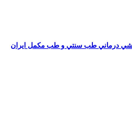
شي درماني طب سنتي و طب مكمل ايران