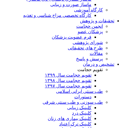
ماساژ صورت و زیبایی
کارگاه آموزشی
کارگاه تخصصی مزاج شناسی و تغذیه
تحقیقات و پژوهش
انجمن حجامت
پزشکان عضو
فرم عضویت پزشکان
شورای پژوهشی
طرح های تحقیقاتی
مقالات
پرسش و پاسخ
تشخیص و درمان
تقویم حجامت
تقویم حجامت سال ۱۳۹۹
تقویم حجامت سال ۱۳۹۸
تقویم حجامت سال ۱۳۹۷
طب سنتی ایرانی اسلامی
دستورات
طب سوزنی و طب سنتی شرقی
کلینیک زیبایی
کلینیک درد
کلینیک بیماری های زنان
کلینیک ترک اعتیاد