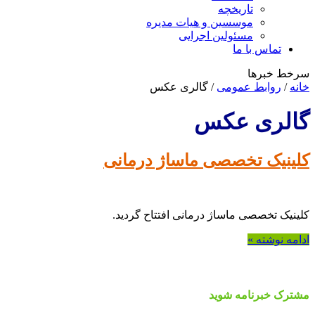
تاریخچه
موسسین و هیات مدیره
مسئولین اجرایی
تماس با ما
سرخط خبرها
خانه
/
روابط عمومی
/
گالری عکس
گالری عکس
کلینیک تخصصی ماساژ درمانی
کلینیک تخصصی ماساژ درمانی افتتاح گردید.
ادامه نوشته »
مشترک خبرنامه شوید