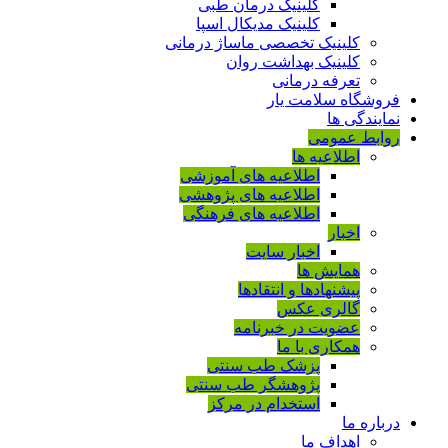
کلینیک درمان طبی
کلینیک مدیکال اسپا
کلینیک تخصصی ماساژ درمانی
کلینیک بهداشت روان
تعرفه درمانی
فروشگاه سلامت یار
نمایندگی ها
روابط عمومی
اطلاعیه ها
اطلاعیه های آموزشی
اطلاعیه های پژوهشی
اطلاعیه های فرهنگی
اخبار
اخبار سایت
همایش ها
پیشنهادها و انتقادها
گالری عکس
عضویت در خبرنامه
همکاری با ما
پزشک طب سنتی
پژوهشگر طب سنتی
استخدام در مرکز
درباره ما
اهداف ما