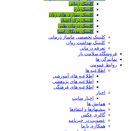
کلینیک زیبایی
کلینیک درد
کلینیک بیماری های زنان
کلینیک ترک اعتیاد
کلینیک درمان طبی
کلینیک مدیکال اسپا
کلینیک تخصصی ماساژ درمانی
کلینیک بهداشت روان
تعرفه درمانی
فروشگاه سلامت یار
نمایندگی ها
روابط عمومی
اطلاعیه ها
اطلاعیه های آموزشی
اطلاعیه های پژوهشی
اطلاعیه های فرهنگی
اخبار
اخبار سایت
همایش ها
پیشنهادها و انتقادها
گالری عکس
عضویت در خبرنامه
همکاری با ما