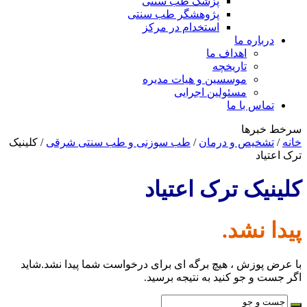
پزشک طب سنتی
پژوهشگر طب سنتی
استخدام در مرکز
درباره ما
اهداف ما
تاریخچه
موسسین و هیات مدیره
مسئولین اجرایی
تماس با ما
سرخط خبرها
خانه
/
تشخیص و درمان
/
طب سوزنی و طب سنتی شرقی
/
کلینیک
ترک اعتیاد
کلینیک ترک اعتیاد
پیدا نشد.
با عرض پوزش ، هیچ برگه ای برای درخواست شما پیدا نشد.شاید
اگر جست و جو کنید به نتیجه برسید.