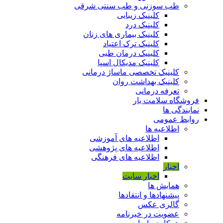
طب سوزنی و طب سنتی شرقی
کلینیک زیبایی
کلینیک درد
کلینیک بیماری های زنان
کلینیک ترک اعتیاد
کلینیک درمان طبی
کلینیک مدیکال اسپا
کلینیک تخصصی ماساژ درمانی
کلینیک بهداشت روان
تعرفه درمانی
فروشگاه سلامت یار
نمایندگی ها
روابط عمومی
اطلاعیه ها
اطلاعیه های آموزشی
اطلاعیه های پژوهشی
اطلاعیه های فرهنگی
اخبار
اخبار سایت
همایش ها
پیشنهادها و انتقادها
گالری عکس
عضویت در خبرنامه