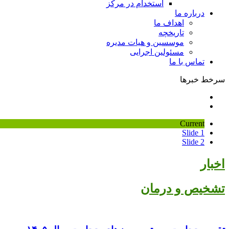
استخدام در مرکز
درباره ما
اهداف ما
تاریخچه
موسسین و هیات مدیره
مسئولین اجرایی
تماس با ما
سرخط خبرها
Current
Slide 1
Slide 2
اخبار
تشخیص و درمان