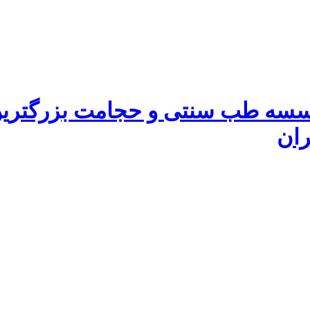
سه طب سنتی و حجامت بزرگترين
ان