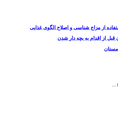
اده از مزاج شناسی و اصلاح الگوی غذایی
ل از اقدام به بچه دار شدن
زمستان