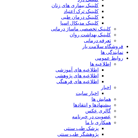
کلینیک بیماری های زنان
کلینیک ترک اعتیاد
کلینیک درمان طبی
کلینیک مدیکال اسپا
کلینیک تخصصی ماساژ درمانی
کلینیک بهداشت روان
تعرفه درمانی
فروشگاه سلامت یار
نمایندگی ها
روابط عمومی
اطلاعیه ها
اطلاعیه های آموزشی
اطلاعیه های پژوهشی
اطلاعیه های فرهنگی
اخبار
اخبار سایت
همایش ها
پیشنهادها و انتقادها
گالری عکس
عضویت در خبرنامه
همکاری با ما
پزشک طب سنتی
پژوهشگر طب سنتی