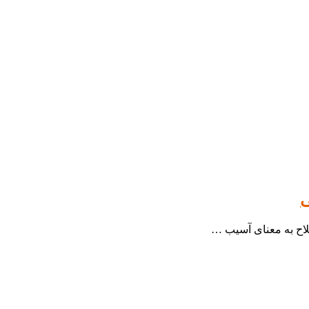
ی
لاح به معنای آسیب …