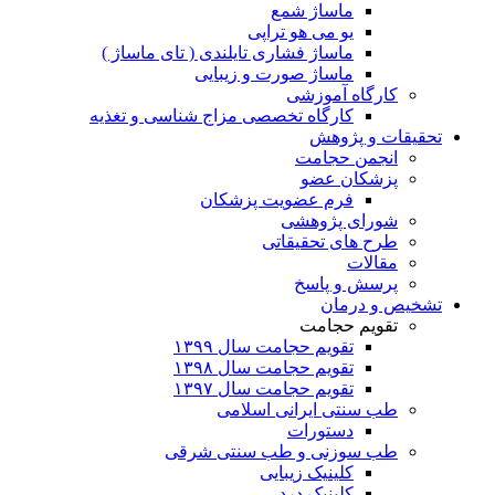
ماساژ شمع
یو می هو تراپی
ماساژ فشاری تایلندی ( تای ماساژ )
ماساژ صورت و زیبایی
کارگاه آموزشی
کارگاه تخصصی مزاج شناسی و تغذیه
تحقیقات و پژوهش
انجمن حجامت
پزشکان عضو
فرم عضویت پزشکان
شورای پژوهشی
طرح های تحقیقاتی
مقالات
پرسش و پاسخ
تشخیص و درمان
تقویم حجامت
تقویم حجامت سال ۱۳۹۹
تقویم حجامت سال ۱۳۹۸
تقویم حجامت سال ۱۳۹۷
طب سنتی ایرانی اسلامی
دستورات
طب سوزنی و طب سنتی شرقی
کلینیک زیبایی
کلینیک درد