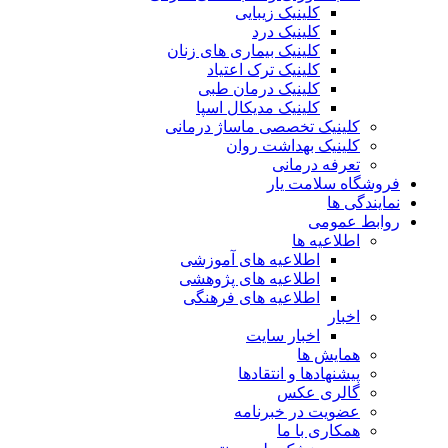
کلینیک زیبایی
کلینیک درد
کلینیک بیماری های زنان
کلینیک ترک اعتیاد
کلینیک درمان طبی
کلینیک مدیکال اسپا
کلینیک تخصصی ماساژ درمانی
کلینیک بهداشت روان
تعرفه درمانی
فروشگاه سلامت یار
نمایندگی ها
روابط عمومی
اطلاعیه ها
اطلاعیه های آموزشی
اطلاعیه های پژوهشی
اطلاعیه های فرهنگی
اخبار
اخبار سایت
همایش ها
پیشنهادها و انتقادها
گالری عکس
عضویت در خبرنامه
همکاری با ما