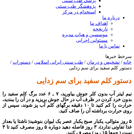
پزشک طب سنتی
پژوهشگر طب سنتی
استخدام در مرکز
درباره ما
اهداف ما
تاریخچه
موسسین و هیات مدیره
مسئولین اجرایی
تماس با ما
سرخط خبرها
خانه
/
تشخیص و درمان
/
طب سنتی ایرانی اسلامی
/
دستورات
/
دستور کلم سفید برای سم زدایی
دستور کلم سفید برای سم زدایی
نیم لیتر آب بدون کلر جوش بیاورید، ۷ ـ ۶ عدد برگ کلم سفید را
بدون خرد کردن در ظرف آب در حال جوش بریزید و در آن را ببندید،
حرارت را کم کنید تا ۱۰ دقیقه برگهای کلم آب پز شوند، سپس از
روی حرارت برداشته آن را صاف کنید.
۵ روز متوالی، یکبار صبح یکبار عصر یک لیوان بنوشید( ناشتا یا بعداز
غذا تفاوتی ندارد)، ۳ روز فاصله دهید دوباره ۵ روز مصرف کنید تا ۳
نوبت ( جمعا ۱۵ روز) مصرف کنید.