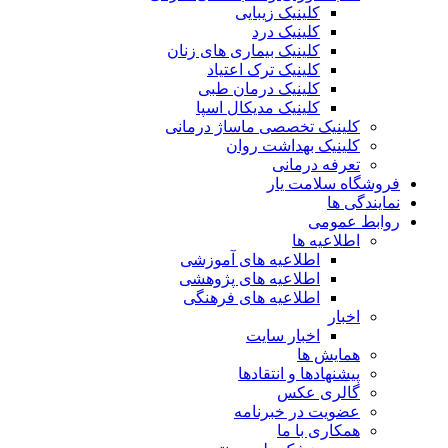
کلینیک زیبایی
کلینیک درد
کلینیک بیماری های زنان
کلینیک ترک اعتیاد
کلینیک درمان طبی
کلینیک مدیکال اسپا
کلینیک تخصصی ماساژ درمانی
کلینیک بهداشت روان
تعرفه درمانی
فروشگاه سلامت یار
نمایندگی ها
روابط عمومی
اطلاعیه ها
اطلاعیه های آموزشی
اطلاعیه های پژوهشی
اطلاعیه های فرهنگی
اخبار
اخبار سایت
همایش ها
پیشنهادها و انتقادها
گالری عکس
عضویت در خبرنامه
همکاری با ما