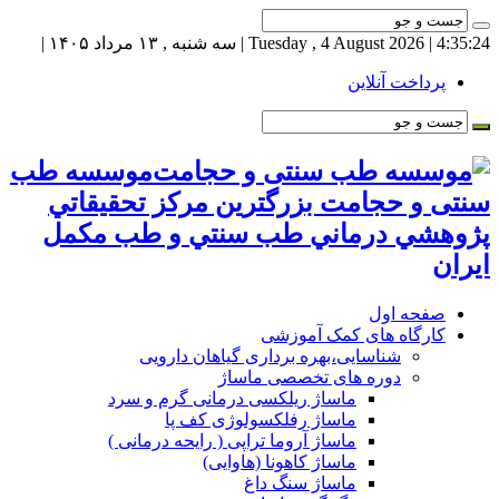
4:35:24
| Tuesday , 4 August 2026 | سه شنبه , ۱۳ مرداد ۱۴۰۵ |
پرداخت آنلاین
موسسه طب
سنتی و حجامت بزرگترين مركز تحقيقاتي
پژوهشي درماني طب سنتي و طب مكمل
ايران
صفحه اول
کارگاه های کمک آموزشی
شناسایی،بهره برداری گیاهان دارویی
دوره های تخصصی ماساژ
ماساژ ریلکسی درمانی گرم و سرد
ماساژ رفلکسولوژی کف پا
ماساژ آروما تراپی ( رایحه درمانی )
ماساژ کاهونا (هاوایی)
ماساژ سنگ داغ