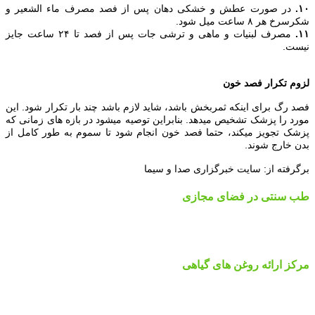
۱۰.
در صورت عطش و خشکی دهان پس از فصد مصرف ماء الشعیر و
شکرسرخ هر ۸ ساعت میل شود.
۱۱.
مصرف لبنیات و ماهی و ترشی جات پس از فصد تا ۲۴ ساعت جایز
نیست.
لزوم تکرار فصد خون
فصد رگ برای اینکه ثمربخش باشد، شاید لازم باشد چند بار تکرار شود. این
مورد را پزشک تشخیص میدهد. بنابراین توصیه میشود در بازه های زمانی که
پزشک تجویز میکند، حتما فصد خون انجام شود تا سموم به طور کامل از
بدن خارج شوند.
برگرفته از: سایت خبرگزاری صدا و سیما
طب سنتی در فضای مجازی
مرکز ارائه روغن های گیاهی