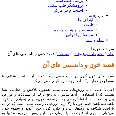
پزشک طب سنتی
پژوهشگر طب سنتی
استخدام در مرکز
درباره ما
اهداف ما
تاریخچه
موسسین و هیات مدیره
مسئولین اجرایی
تماس با ما
سرخط خبرها
خانه
/
تحقیقات و پژوهش
/
مقالات
/
فصد خون و دانستنی های آن
فصد خون و دانستنی های آن
فصد نوعی خون گیری در طب سنتی است که در آن با ایجاد شکاف یا
سوراخ در جداره رگ، اقدام به خارج کردن خون می‌کنند.
احتمالاً اغلب ما با روش‌های طب سنتی همچون بادکش و حجامت آشنا
هستیم که با استفاده از آن‌ها می‌توان به رفع برخی از مشکلات و عوراض
بدن پرداخت، اما احتمالاً روشی به نام «فصد خون» برای بسیاری از افراد
ناشناخته باشد. فصد خون یا رگ زنی، روشی در طب سنتی است که در آن
با ایجاد شکاف در رگ‌های بدن و خارج کردن خون آلوده و سموم بدن،
می‌توان بسیاری از عارضه‌ها را درمان کرد. این روش امروزه نه تنها به